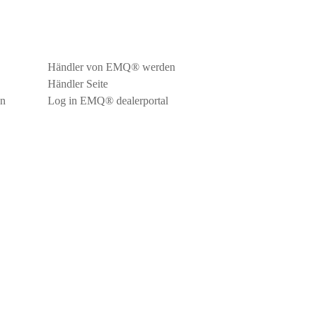
Für Händler
Händler von EMQ® werden
Händler Seite
en
Log in EMQ® dealerportal