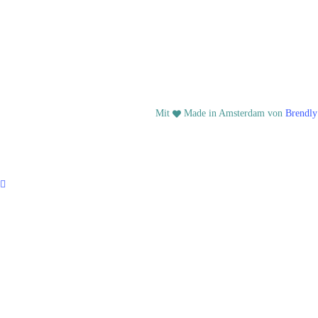
© EMQ BV
Mit
Made in Amsterdam von
Brendly