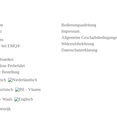
igation
Praktisch
ite
Bedienungsanleitung
t
Impressum
Allgemeine Geschaftsbedingung
ns
Widerrufsbelehrung
ce bei EMQ®
Datenschutzerklarung
sstellen
lose Probefahrt
Bestellung