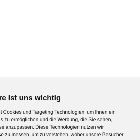
re ist uns wichtig
re ist uns wichtig
 Cookies und Targeting Technologien, um Ihnen ein
 Cookies und Targeting Technologien, um Ihnen ein
is zu ermöglichen und die Werbung, die Sie sehen,
is zu ermöglichen und die Werbung, die Sie sehen,
sse anzupassen. Diese Technologien nutzen wir
sse anzupassen. Diese Technologien nutzen wir
e zu messen, um zu verstehen, woher unsere Besucher
e zu messen, um zu verstehen, woher unsere Besucher