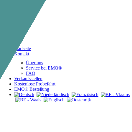
facebook
instagram
Navigation
Startseite
Kontakt
Über uns
Service bei EMQ®
FAQ
Verkaufsstellen
Kostenlose Probefahrt
EMQ® Bestellung
Praktisch