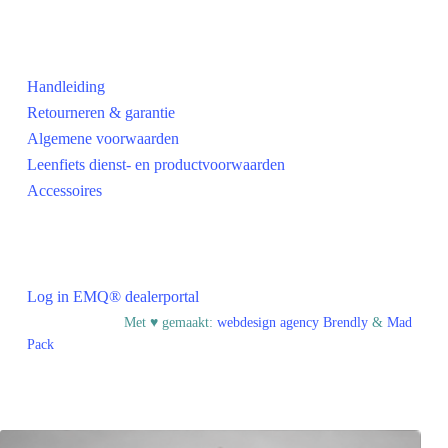
Praktisch
Handleiding
Retourneren & garantie
Algemene voorwaarden
Leenfiets dienst- en productvoorwaarden
Accessoires
Voor dealers
Log in EMQ® dealerportal
© EMQ BV
Met ♥︎ gemaakt:
webdesign agency Brendly
&
Mad
Pack