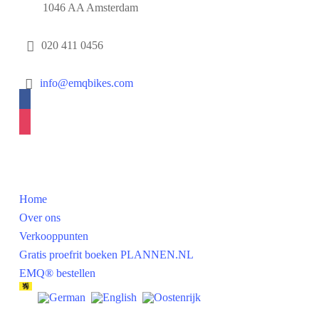
1046 AA Amsterdam
020 411 0456
info@emqbikes.com
facebook
instagram
Navigatie
Home
Over ons
Verkooppunten
Gratis proefrit boeken PLANNEN.NL
EMQ® bestellen