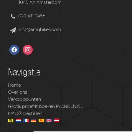
1046 AA Amsterdam
020 411 0456
info@emqbikes.com
facebook
instagram
Navigatie
Home
Over ons
Verkooppunten
Gratis proefrit boeken PLANNEN.NL
EMQ® bestellen