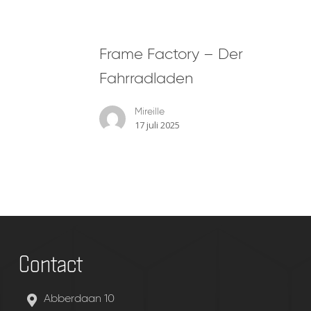
Frame
Frame Factory – Der
Factory
–
Fahrradladen
Der
Fahrradladen
Mireille
17 juli 2025
Contact
Abberdaan 10