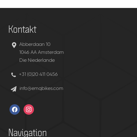
Kontakt
Abberdaan 10
1046 AA Amsterdam
Die Niederlande
+31 (0)20 411 0456
info@emqbikes.com
facebook
instagram
Navigation