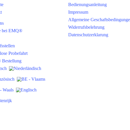
ite
Bedienungsanleitung
t
Impressum
Allgemeine Geschaftsbedingung
ns
Widerrufsbelehrung
ce bei EMQ®
Datenschutzerklarung
sstellen
lose Probefahrt
Bestellung