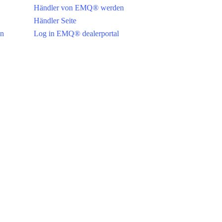
Händler von EMQ® werden
Händler Seite
en
Log in EMQ® dealerportal