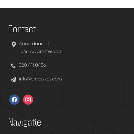
Contact
Abberdaan 10
1046 AA Amsterdam
020 411 0456
info@emqbikes.com
facebook
instagram
Navigatie