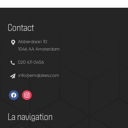
Contact
Abberdaan 10
1046 AA Amsterdam
020 411 0456
info@emqbikes.com
facebook
instagram
La navigation