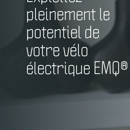
pleinement le
potentiel de
votre vélo
électrique EMQ®