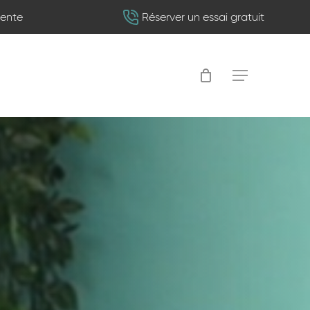
vente
Réserver un essai gratuit
Menu