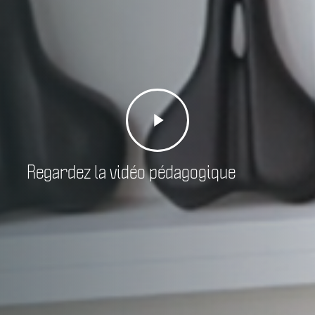
Play
Video
Regardez la vidéo pédagogique