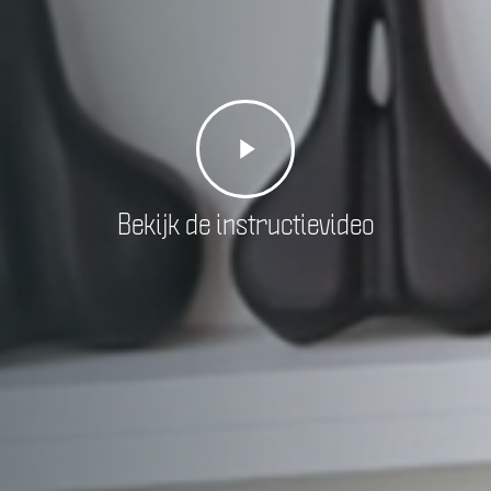
Play
Video
Bekijk de instructievideo