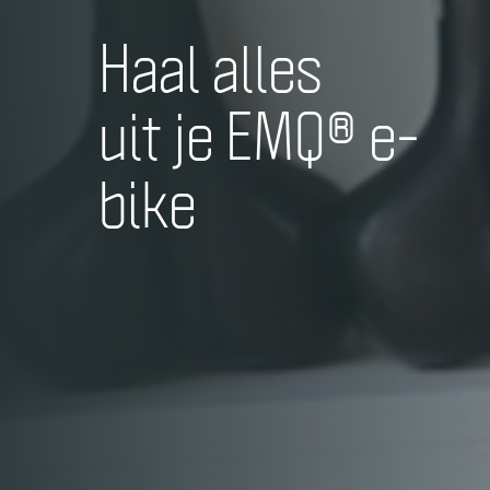
Haal alles
uit je EMQ® e-
bike