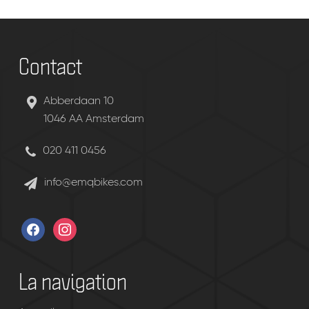
Contact
Abberdaan 10
1046 AA Amsterdam
020 411 0456
info@emqbikes.com
facebook
instagram
La navigation