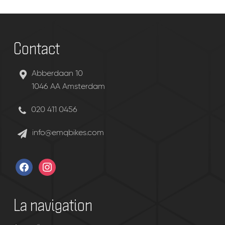
Contact
Abberdaan 10
1046 AA Amsterdam
020 411 0456
info@emqbikes.com
facebook
instagram
La navigation