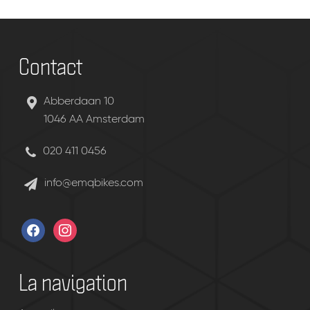
Contact
Abberdaan 10
1046 AA Amsterdam
020 411 0456
info@emqbikes.com
facebook
instagram
La navigation