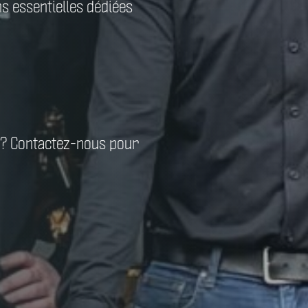
ns essentielles dédiées
 ? Contactez-nous pour