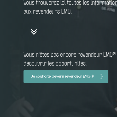
Vous trouverez ici toutes les informatio
aux revendeurs EMQ.
Vous n'êtes pas encore revendeur EMQ®
découvrir les opportunités.
Je souhaite devenir revendeur EMQ®