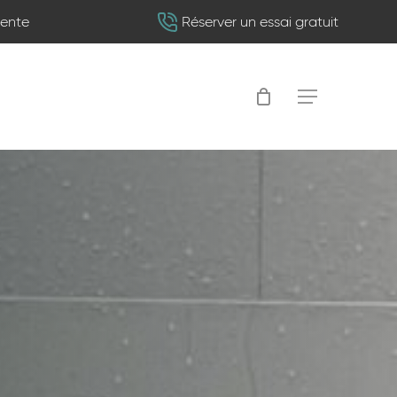
vente
Réserver un essai gratuit
Menu