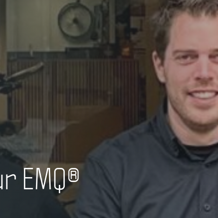
ur EMQ®