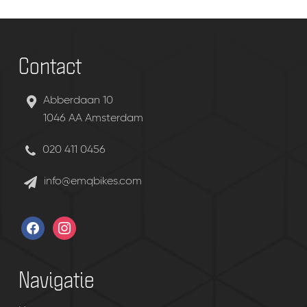
Contact
Abberdaan 10
1046 AA Amsterdam
020 411 0456
info@emqbikes.com
facebook
instagram
Navigatie