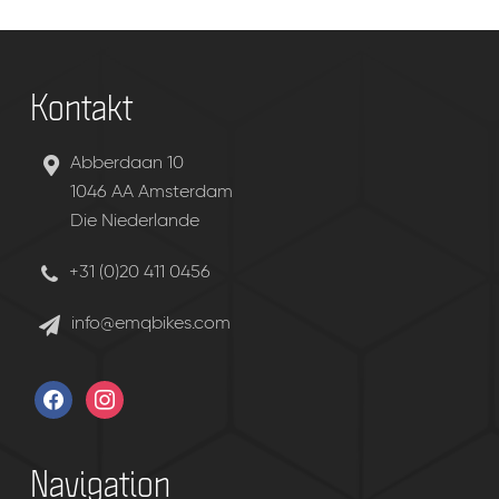
Kontakt
Abberdaan 10
1046 AA Amsterdam
Die Niederlande
+31 (0)20 411 0456
info@emqbikes.com
facebook
instagram
Navigation