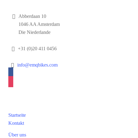
Kontakt
Abberdaan 10
1046 AA Amsterdam
Die Niederlande
+31 (0)20 411 0456
info@emqbikes.com
facebook
instagram
Navigation
Startseite
Kontakt
Über uns