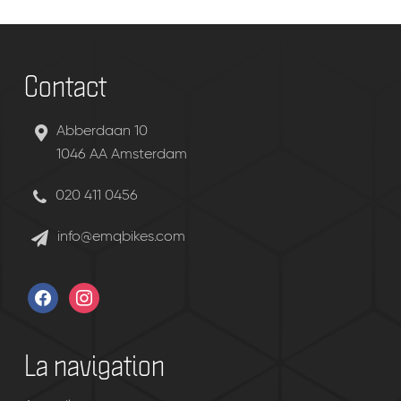
Contact
Abberdaan 10
1046 AA Amsterdam
020 411 0456
info@emqbikes.com
facebook
instagram
La navigation