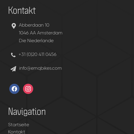
Kontakt
Abberdaan 10
1046 AA Amsterdam
Die Niederlande
+31 (0)20 411 0456
info@emqbikes.com
facebook
instagram
Navigation
Startseite
Kontakt