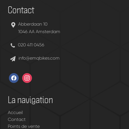
Contact
Abberdaan 10
1046 AA Amsterdam
020 411 0456
info@emqbikes.com
facebook
instagram
La navigation
Accueil
Contact
Points de vente