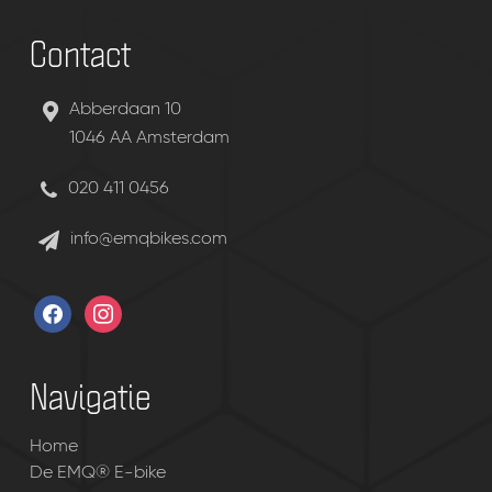
Contact
Abberdaan 10
1046 AA Amsterdam
020 411 0456
info@emqbikes.com
facebook
instagram
Navigatie
Home
De EMQ® E-bike