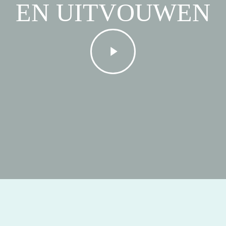
EN UITVOUWEN
Play
Video