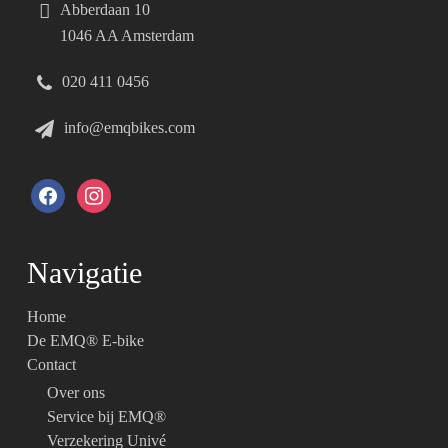
Abberdaan 10
1046 AA Amsterdam
020 411 0456
info@emqbikes.com
facebook
instagram
Navigatie
Home
De EMQ® E-bike
Contact
Over ons
Service bij EMQ®
Verzekering Univé