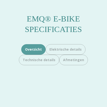
EMQ® E-BIKE
SPECIFICATIES
Overzicht
Elektrische details
Technische details
Afmetingen