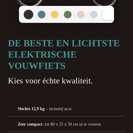
1
2
3
4
5
6
DE BESTE EN LICHTSTE
ELEKTRISCHE
VOUWFIETS
Kies voor échte kwaliteit.
Slechts 12,9 kg
–
inclusief
accu
Zeer compact:
tot 80 x 25 x 59 cm in te vouwen