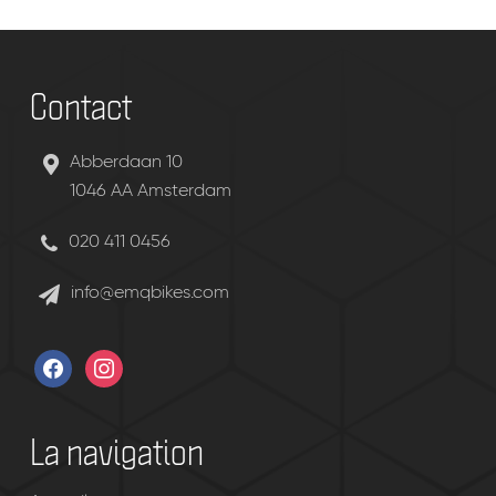
Contact
Abberdaan 10
1046 AA Amsterdam
020 411 0456
info@emqbikes.com
facebook
instagram
La navigation