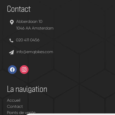
Contact
Abberdaan 10
1046 AA Amsterdam
020 411 0456
info@emqbikes.com
facebook
instagram
La navigation
Accueil
Contact
Points de vente