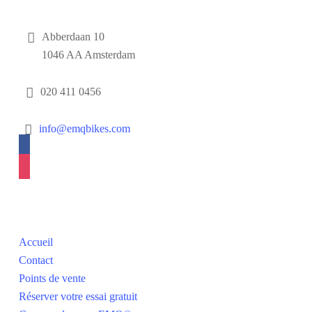
Contact
Abberdaan 10
1046 AA Amsterdam
020 411 0456
info@emqbikes.com
facebook
instagram
La navigation
Accueil
Contact
Points de vente
Réserver votre essai gratuit