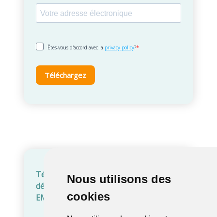
Nous utilisons des
Nous utilisons des
cookies
cookies