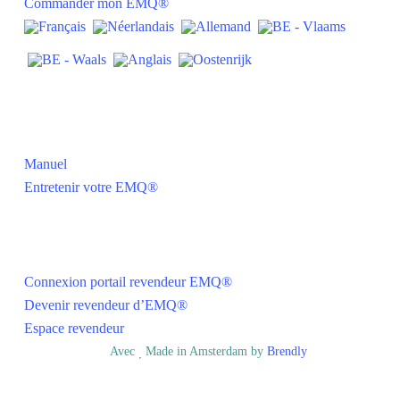
Commander mon EMQ®
Practique
Manuel
Entretenir votre EMQ®
Pour les revendeurs
Connexion portail revendeur EMQ®
Devenir revendeur d’EMQ®
Espace revendeur
© EMQ BV
Avec
Made in Amsterdam by
Brendly