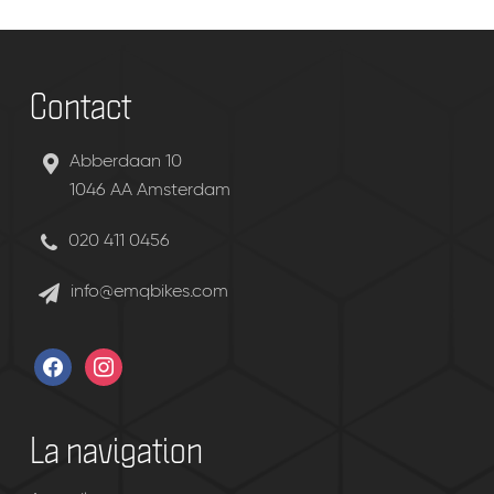
Contact
Abberdaan 10
1046 AA Amsterdam
020 411 0456
info@emqbikes.com
facebook
instagram
La navigation