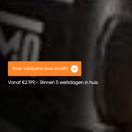
Boek vrijblijvend jouw proefrit
Vanaf €2.199,-. Binnen 5 werkdagen in huis.