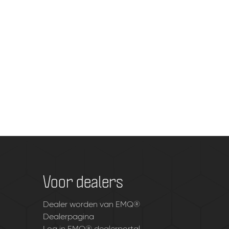
Voor dealers
Dealer worden van EMQ®
Dealerpagina