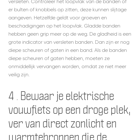
versleten. Controleer het loopvlak van de banden of
er bulten of knobbels op zitten, deze kunnen slijtage
aangeven. Hetzelfde geldt voor groeven en
beschadigingen op het loopvlak. Gladde banden
hebben geen grip meer op de weg. De gladheid is een
grote indicator van versleten banden. Dan zijn er nog
diepe scheuren of gaten in een band. Als de banden
diepe scheuren of gaten hebben, moeten ze
onmiddellijk vervangen worden, omdat ze niet meer
veilig zijn.
4 . Bewaar je elektrische
vouwfiets op een droge plek,
ver van direct zonlicht en
warmtebronnen die de