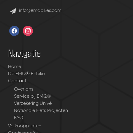
info@emqbikes.com
facebook
instagram
Navigatie
Home
De EMQ® E-bike
Contact
Over ons
Service bij EMQ®
Verzekering Univé
Nationale Fiets Projecten
FAQ
Verkooppunten