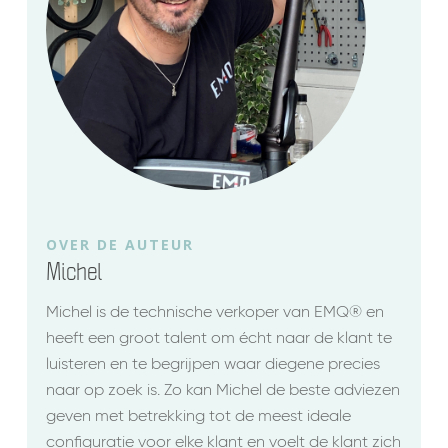
OVER DE AUTEUR
Michel
Michel is de technische verkoper van EMQ® en
heeft een groot talent om écht naar de klant te
luisteren en te begrijpen waar diegene precies
naar op zoek is. Zo kan Michel de beste adviezen
geven met betrekking tot de meest ideale
configuratie voor elke klant en voelt de klant zich