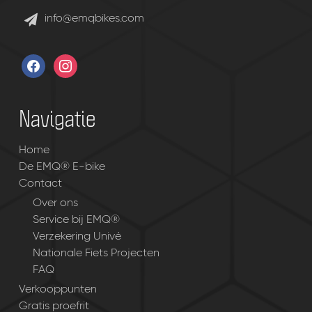
info@emqbikes.com
facebook
instagram
Navigatie
Home
De EMQ® E-bike
Contact
Over ons
Service bij EMQ®
Verzekering Univé
Nationale Fiets Projecten
FAQ
Verkooppunten
Gratis proefrit