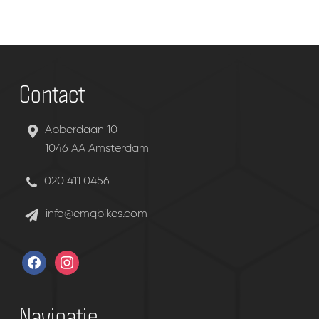
Contact
Abberdaan 10
1046 AA Amsterdam
020 411 0456
info@emqbikes.com
facebook
instagram
Navigatie