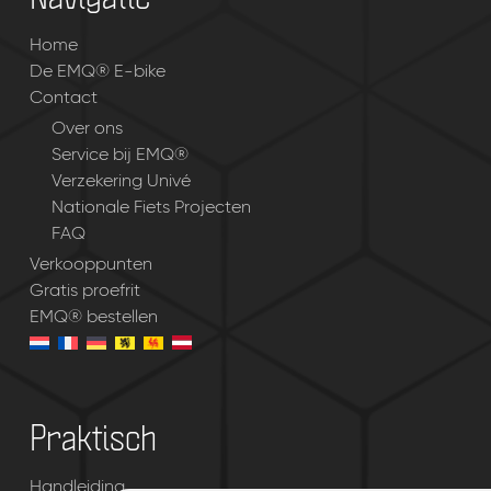
Home
De EMQ® E-bike
Contact
Over ons
Service bij EMQ®
Verzekering Univé
Nationale Fiets Projecten
FAQ
Verkooppunten
Gratis proefrit
EMQ® bestellen
Praktisch
Handleiding