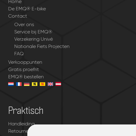
Home
De EMQ® E-bike
Contact
Over ons
Service bij EMQ®
Verzekering Univé
Nationale Fiets Projecten
FAQ
Verkooppunten
Gratis proefrit
EMQ® bestellen
Praktisch
Handleiding
Retourneren & garantie