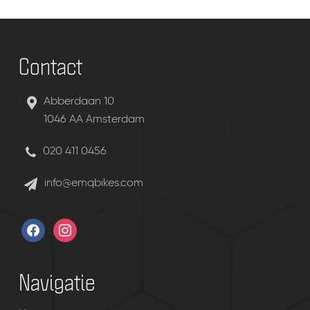
Contact
Abberdaan 10
1046 AA Amsterdam
020 411 0456
info@emqbikes.com
facebook
instagram
Navigatie