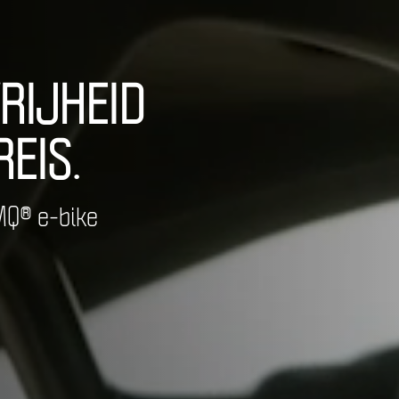
RIJHEID
EIS.
MQ® e-bike