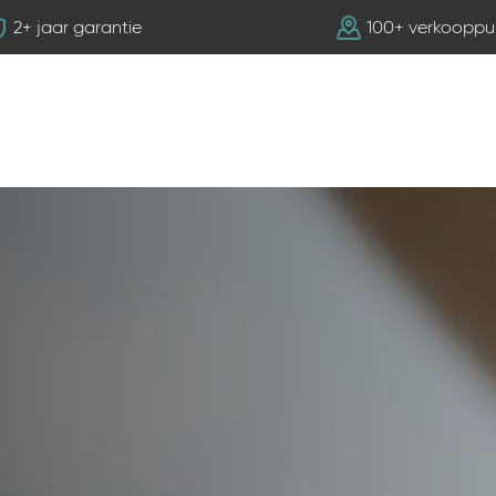
2+ jaar garantie
100+ verkooppu