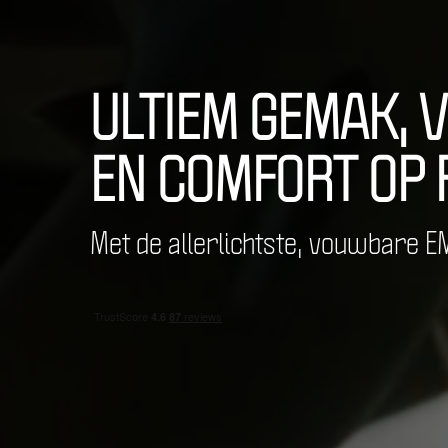
ULTIEM GEMAK, V
EN COMFORT OP R
Met de allerlichtste, vouwbare E