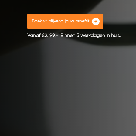
Boek vrijblijvend jouw proefrit
Vanaf €2.199,-. Binnen 5 werkdagen in huis.