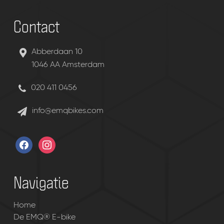
Contact
Abberdaan 10
1046 AA Amsterdam
020 411 0456
info@emqbikes.com
facebook
instagram
Navigatie
Home
De EMQ® E-bike