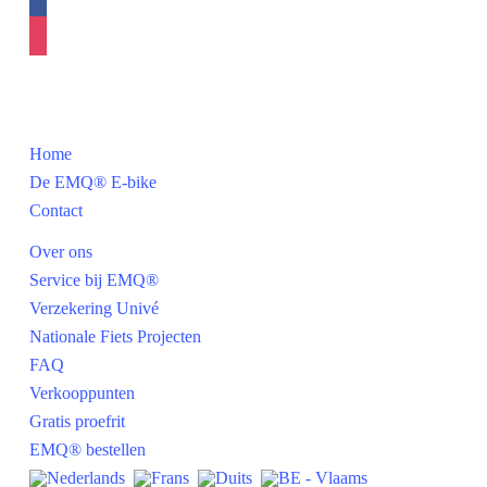
facebook
instagram
Navigatie
Home
De EMQ® E-bike
Contact
Over ons
Service bij EMQ®
Verzekering Univé
Nationale Fiets Projecten
FAQ
Verkooppunten
Gratis proefrit
EMQ® bestellen