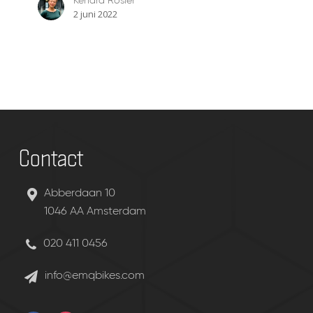
Kendra Rosier
2 juni 2022
Contact
Abberdaan 10
1046 AA Amsterdam
020 411 0456
info@emqbikes.com