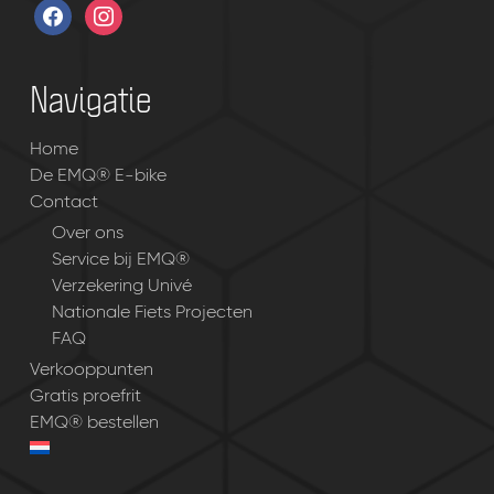
facebook
instagram
Navigatie
Home
De EMQ® E-bike
Contact
Over ons
Service bij EMQ®
Verzekering Univé
Nationale Fiets Projecten
FAQ
Verkooppunten
Gratis proefrit
EMQ® bestellen