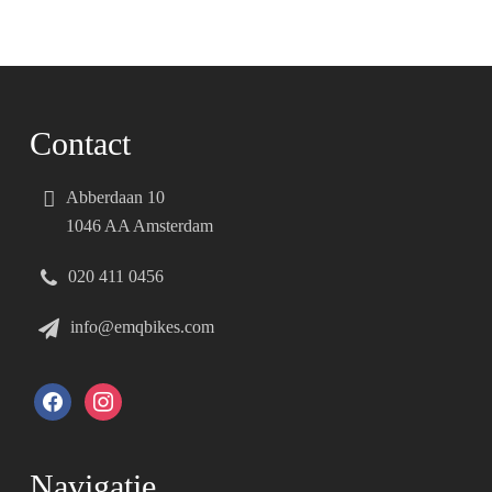
Contact
Abberdaan 10
1046 AA Amsterdam
020 411 0456
info@emqbikes.com
facebook
instagram
Navigatie