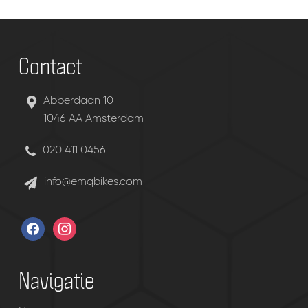
Contact
Abberdaan 10
1046 AA Amsterdam
020 411 0456
info@emqbikes.com
facebook
instagram
Navigatie