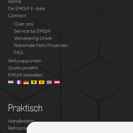
Home
De EMQ® E-bike
Contact
Over ons
Service bij EMQ®
Verzekering Univé
Nationale Fiets Projecten
FAQ
Verkooppunten
Gratis proefrit
EMQ® bestellen
Praktisch
Handleiding
Retourneren & garantie