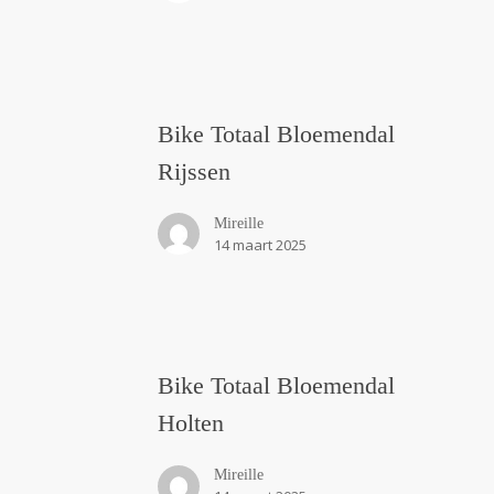
Bike
Bike Totaal Bloemendal
Totaal
Bloemendal
Rijssen
Rijssen
Mireille
14 maart 2025
Bike
Bike Totaal Bloemendal
Totaal
Bloemendal
Holten
Holten
Mireille