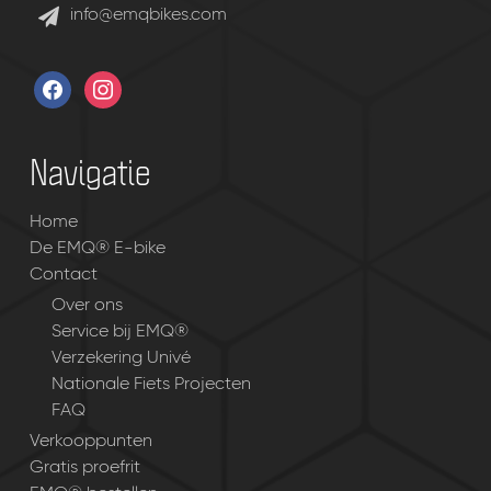
info@emqbikes.com
facebook
instagram
Navigatie
Home
De EMQ® E-bike
Contact
Over ons
Service bij EMQ®
Verzekering Univé
Nationale Fiets Projecten
FAQ
Verkooppunten
Gratis proefrit