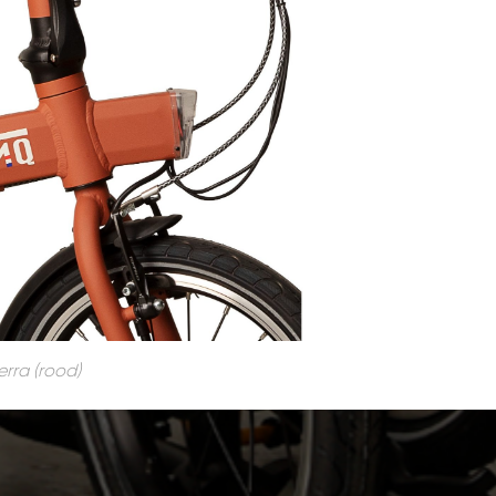
erra (rood)