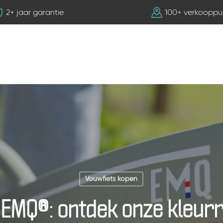
2+ jaar garantie
100+ verkooppu
Vouwfiets kopen
EMQ®: ontdek onze kleurr