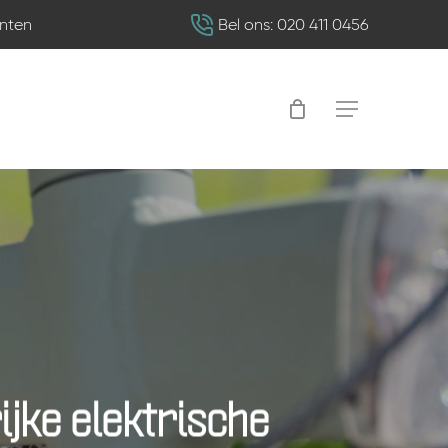
nten
Bel ons: 020 411 0456
Menu
ijke elektrische