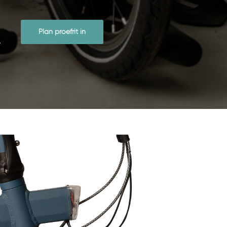
Plan proefrit in
e