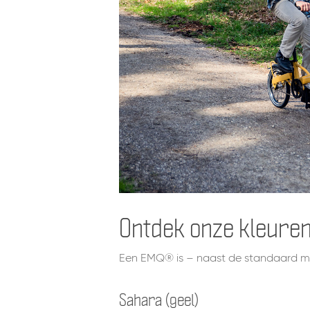
Ontdek onze kleure
Een EMQ® is – naast de standaard mat
Sahara (geel)