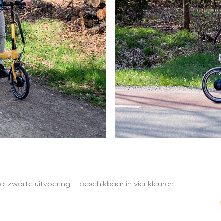
n
zwarte uitvoering – beschikbaar in vier kleuren.