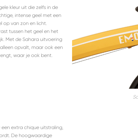
le kleur uit die zelfs in de
htige, intense geel met een
l op van zon en licht.
ast tussen het geel en het
jk. Met de Sahara uitvoering
t alleen opvalt, maar ook een
engt, waar je ook bent.
Sa
 een extra chique uitstraling,
ordt. De hoogwaardige