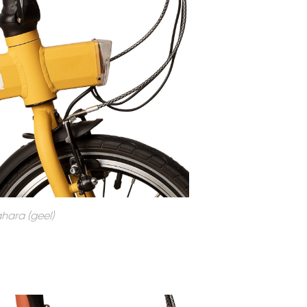
hara (geel)