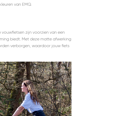
 kleuren van EMQ.
e vouwfietsen zijn voorzien van een
rming biedt. Met deze matte afwerking
 worden verborgen, waardoor jouw fiets