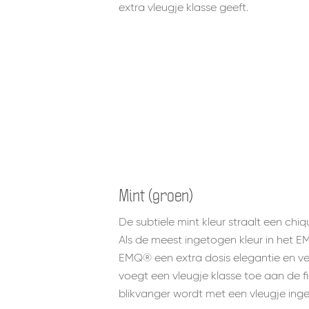
extra vleugje klasse geeft.
Mint (groen)
De subtiele mint kleur straalt een chiqu
Als de meest ingetogen kleur in het E
EMQ® een extra dosis elegantie en verf
voegt een vleugje klasse toe aan de f
blikvanger wordt met een vleugje inge