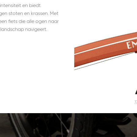
ntensiteit en biedt
en stoten en krassen. Met
en fiets die alle ogen naar
n landschap navigeert.
T