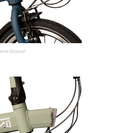
rine (blauw)